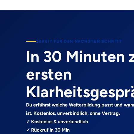
BEREIT FUR DEN NACHSTEN SCHRITT
In 30 Minuten
ersten
Klarheitsgespr
Du erfährst welche Weiterbildung passt und wan
ist. Kostenlos, unverbindlich, ohne Vertrag.
✓ Kostenlos & unverbindlich
✓ Rückruf in 30 Min