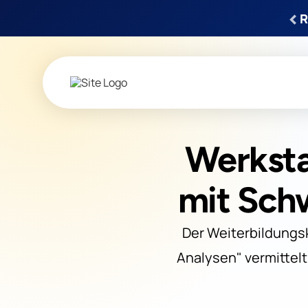
‹
R
Werksta
mit Sch
Der Weiterbildungs
Analysen" vermittelt