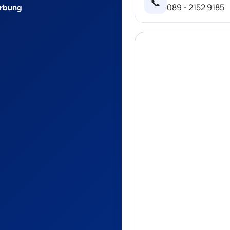
📞
089 - 2152 9185
erbung