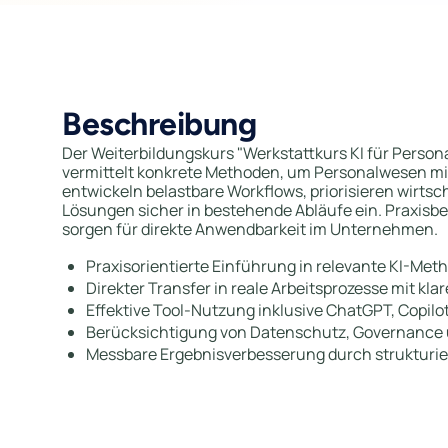
Beschreibung
Der Weiterbildungskurs "Werkstattkurs KI für Perso
vermittelt konkrete Methoden, um Personalwesen mit
entwickeln belastbare Workflows, priorisieren wirtsc
Lösungen sicher in bestehende Abläufe ein. Praxisbei
sorgen für direkte Anwendbarkeit im Unternehmen.
Praxisorientierte Einführung in relevante KI-M
Direkter Transfer in reale Arbeitsprozesse mit k
Effektive Tool-Nutzung inklusive ChatGPT, Copilo
Berücksichtigung von Datenschutz, Governance 
Messbare Ergebnisverbesserung durch strukturier