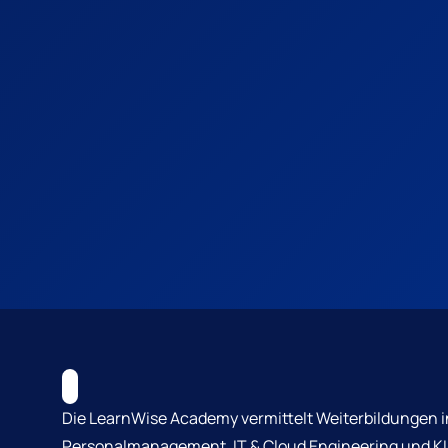
Die LearnWise Academy vermittelt Weiterbildungen i
Personalmanagement, IT & Cloud Engineering und KI